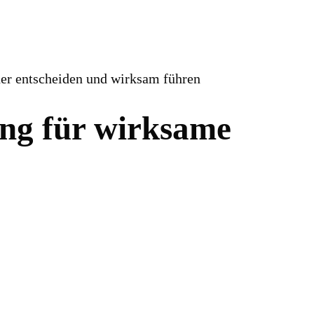
her entscheiden und wirksam führen
ing für wirksame