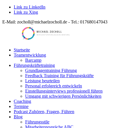
Link zu LinkedIn
Link zu Xing
E-Mail: zocholl@michaelzocholl.de - Tel.: 017680147043
Startseite
Teamentwicklung
Barcamp
Führungskräftetraining
Grundlagentraining Führung
Feedback Training für Führungskräfte
Leistung beurteilen
Personal erfolgreich entwickeln
Einstellungsinterviews professionell führen
Umgang mit schwierigen Persönlichkeiten
Coaching
Termine
Podcast Zuhören, Fragen, Führen
Blog
Führungsstile
Mitarbeitergespräche ABC