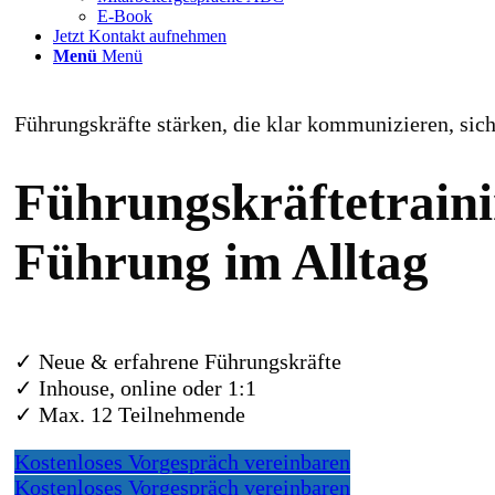
E-Book
Jetzt Kontakt aufnehmen
Menü
Menü
Führungskräfte stärken, die klar kommunizieren, sic
Führungskräftetrain
Führung im Alltag
✓ Neue & erfahrene Führungskräfte
✓ Inhouse, online oder 1:1
✓ Max. 12 Teilnehmende
Kostenloses Vorgespräch vereinbaren
Kostenloses Vorgespräch vereinbaren