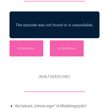
Auf Apple hören
Auf Spotify hören
INHALTSVERZEICHNIS
Was bedeutet „Interesse zeigen“ im Mitarbeitergespräch?