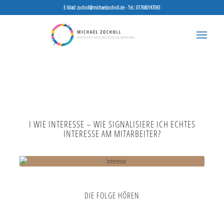
E-Mail: zocholl@michaelzocholl.de - Tel.: 017680147043
I WIE INTERESSE – WIE SIGNALISIERE ICH ECHTES
INTERESSE AM MITARBEITER?
DIE FOLGE HÖREN